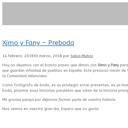
Ximo y Fany – Preboda
14 febrero, 2019
30 marzo, 2018
por
Salva Muñoz
Hoy os dejamos con el bonito paseo que dimos con
Ximo y Fany
para
que guardan infinidad de pueblos en España. Este precioso rincón de 
la Comunidad Valenciana.
Como
fotógrafo de boda, es un privilegio estar presentes, es un ho
boda, plasmar esas historias paralelas que salen de la historia prin
Mil gracias pareja por
dejarnos formar parte de vuestra historia
.
Nos vemos en vuestro gran dia, Espero que os guste.