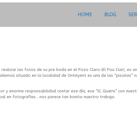
HOME
BLOG
SER
 realizar las fotos de su pre boda en el Pozo Claro (El Pou Clar), es 
Valencia situado en la localidad de Ontinyent es una de las “piscinas”
nor y enorme responsabilidad contar ese día, ese
“Sí, Quiero”
con nuest
cipal en fotografías… nos parece tan bonito nuestro trabajo.