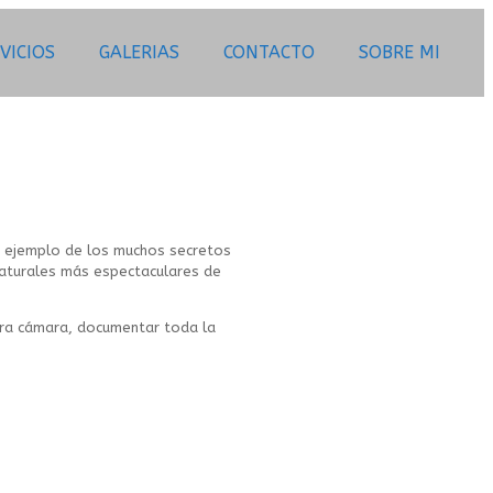
VICIOS
GALERIAS
CONTACTO
SOBRE MI
un ejemplo de los muchos secretos
 naturales más espectaculares de
ra cámara, documentar toda la